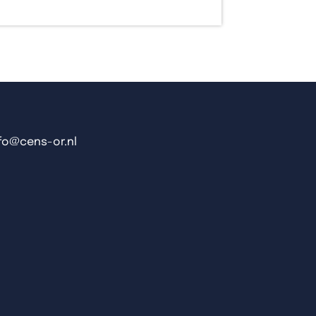
nfo@cens-or.nl