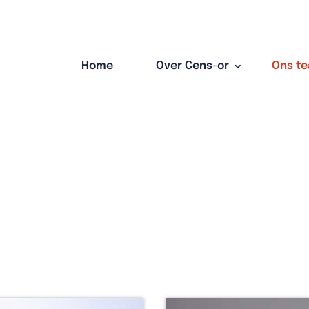
Home
Over Cens-or
Ons t