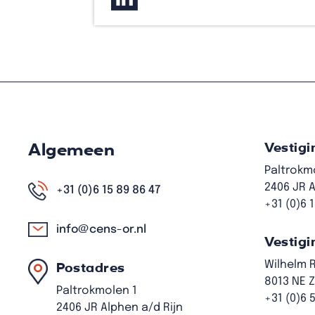
Algemeen
Vestigi
Paltrokm
2406 JR A
+31 (0)6 15 89 86 47
+31 (0)6 
info@cens-or.nl
Vestigi
Wilhelm 
Postadres
8013 NE 
Paltrokmolen 1
+31 (0)6 
2406 JR Alphen a/d Rijn