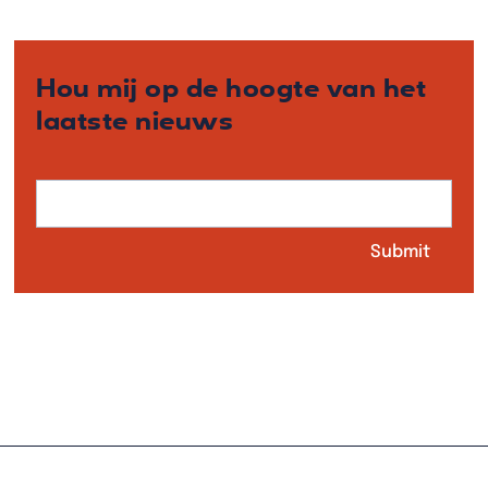
Hou mij op de hoogte van het
laatste nieuws