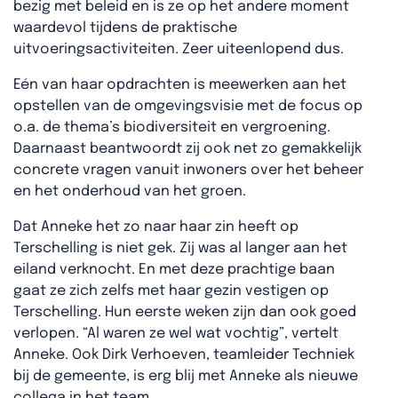
bezig met beleid en is ze op het andere moment
waardevol tijdens de praktische
uitvoeringsactiviteiten. Zeer uiteenlopend dus.
Eén van haar opdrachten is meewerken aan het
opstellen van de omgevingsvisie met de focus op
o.a. de thema’s biodiversiteit en vergroening.
Daarnaast beantwoordt zij ook net zo gemakkelijk
concrete vragen vanuit inwoners over het beheer
en het onderhoud van het groen.
Dat Anneke het zo naar haar zin heeft op
Terschelling is niet gek. Zij was al langer aan het
eiland verknocht. En met deze prachtige baan
gaat ze zich zelfs met haar gezin vestigen op
Terschelling. Hun eerste weken zijn dan ook goed
verlopen. “Al waren ze wel wat vochtig”, vertelt
Anneke. Ook Dirk Verhoeven, teamleider Techniek
bij de gemeente, is erg blij met Anneke als nieuwe
collega in het team.