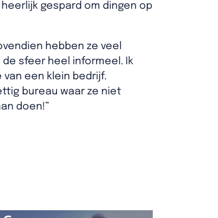
 heerlijk gespard om dingen op
“Bovendien hebben ze veel
de sfeer heel informeel. Ik
van een klein bedrijf.
ettig bureau waar ze niet
aan doen!”