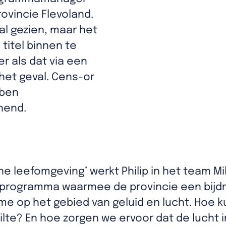
ovincie Flevoland.
 al gezien, maar het
 titel binnen te
r als dat via een
het geval. Cens-or
 ben
chend.
leefomgeving’ werkt Philip in het team Mili
n programma waarmee de provincie een bijd
e op het gebied van geluid en lucht. Hoe 
ilte? En hoe zorgen we ervoor dat de lucht 