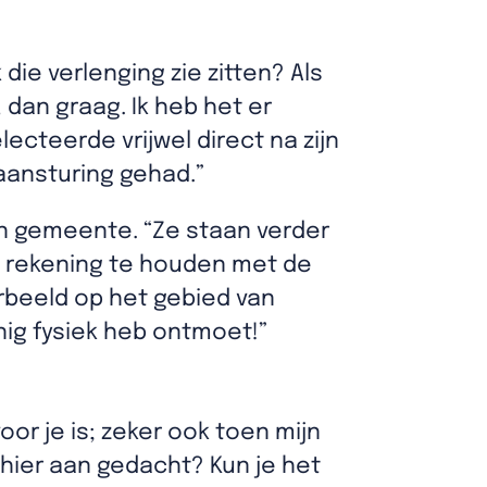
 die verlenging zie zitten? Als
 dan graag. Ik heb het er
lecteerde vrijwel direct na zijn
 aansturing gehad.”
een gemeente. “Ze staan verder
om rekening te houden met de
oorbeeld op het gebied van
inig fysiek heb ontmoet!”
oor je is; zeker ook toen mijn
hier aan gedacht? Kun je het