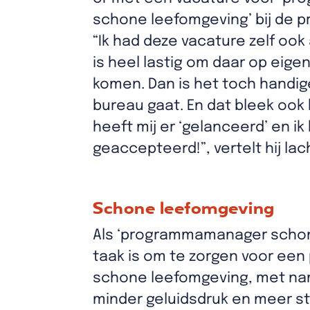
schone leefomgeving’ bij de pr
“Ik had deze vacature zelf ook
is heel lastig om daar op eigen
komen. Dan is het toch handige
bureau gaat. En dat bleek ook 
heeft mij er ‘gelanceerd’ en ik
geaccepteerd!”, vertelt hij la
Schone leefomgeving
Als ‘programmamanager schone 
taak is om te zorgen voor ee
schone leefomgeving, met nam
minder geluidsdruk en meer st