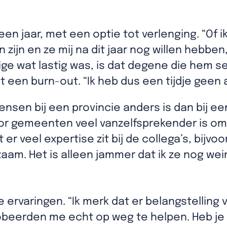
een jaar, met een optie tot verlenging. “Of ik
zijn en ze mij na dit jaar nog willen hebben,
ige wat lastig was, is dat degene die hem se
 een burn-out. “Ik heb dus een tijdje geen
mensen bij een provincie anders is dan bij 
 voor gemeenten veel vanzelfsprekender is 
t er veel expertise zit bij de collega’s, bijv
rzaam. Het is alleen jammer dat ik ze nog we
ervaringen. “Ik merk dat er belangstelling v
obeerden me echt op weg te helpen. Heb je 