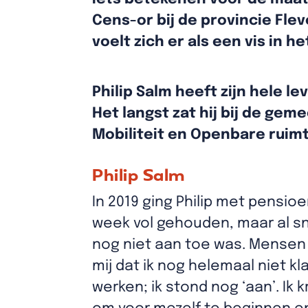
Cens-or bij de provincie Fl
voelt zich er als een vis in h
Philip Salm heeft zijn hele l
Het langst zat hij bij de gem
Mobiliteit en Openbare ruim
Philip Salm
In 2019 ging Philip met pensioe
week vol gehouden, maar al sne
nog niet aan toe was. Mensen
mij dat ik nog helemaal niet k
werken; ik stond nog ‘aan’. Ik 