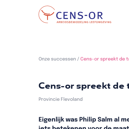
Onze successen /
Cens-or spreekt de t
Cens-or spreekt de 
Provincie Flevoland
Eigenlijk was Philip Salm al 
iets betekenen voor de maats