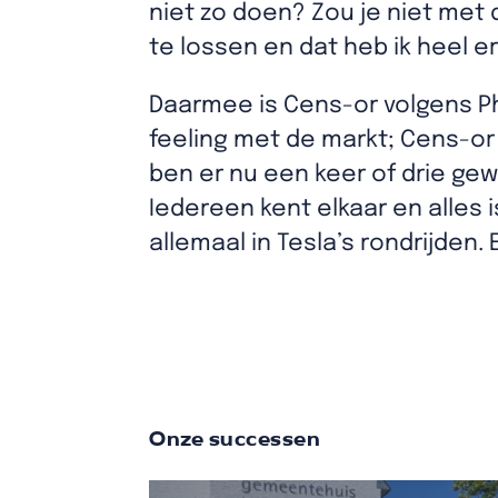
niet zo doen? Zou je niet met
te lossen en dat heb ik heel 
Daarmee is Cens-or volgens Phi
feeling met de markt; Cens-or 
ben er nu een keer of drie gew
Iedereen kent elkaar en alles 
allemaal in Tesla’s rondrijden
Onze successen