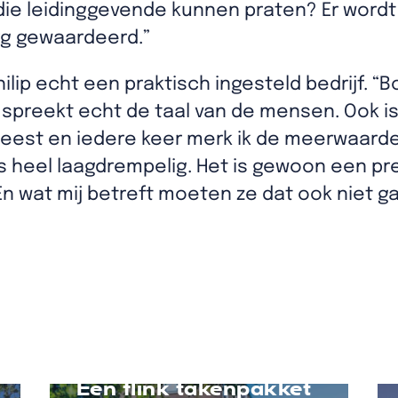
 die leidinggevende kunnen praten? Er wordt
erg gewaardeerd.”
lip echt een praktisch ingesteld bedrijf. 
spreekt echt de taal van de mensen. Ook is 
eest en iedere keer merk ik de meerwaarde 
is heel laagdrempelig. Het is gewoon een pr
. En wat mij betreft moeten ze dat ook niet g
Een flink takenpakket