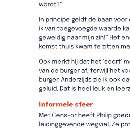
wordt?”
In principe geldt de baan voor 
ik van toegevoegde waarde kan 
geweldig naar mijn zin!” Het en
komst thuis kwam te zitten met
Ook merkt hij dat het ‘soort’ 
van de burger af, terwijl het
burger. Anderzijds zie ik ook da
geluid. Dat is heel leuk en lee
Informele sfeer
Met Cens-or heeft Philip goede 
leidinggevende wegviel. Ze pr