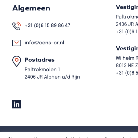
Algemeen
Vestigi
Paltrokm
2406 JR A
+31 (0)6 15 89 86 47
+31 (0)6 
info@cens-or.nl
Vestigi
Wilhelm 
Postadres
8013 NE 
Paltrokmolen 1
+31 (0)6 
2406 JR Alphen a/d Rijn
Privacyverklaring