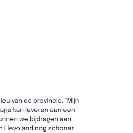
eu van de provincie. “Mijn
rage kan leveren aan een
kunnen we bijdragen aan
in Flevoland nog schoner