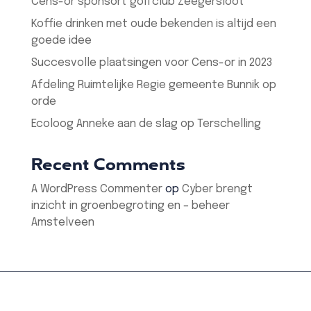
Cens-or sponsort golfclub Zeegersloot
Koffie drinken met oude bekenden is altijd een
goede idee
Succesvolle plaatsingen voor Cens-or in 2023
Afdeling Ruimtelijke Regie gemeente Bunnik op
orde
Ecoloog Anneke aan de slag op Terschelling
Recent Comments
A WordPress Commenter
op
Cyber brengt
inzicht in groenbegroting en – beheer
Amstelveen